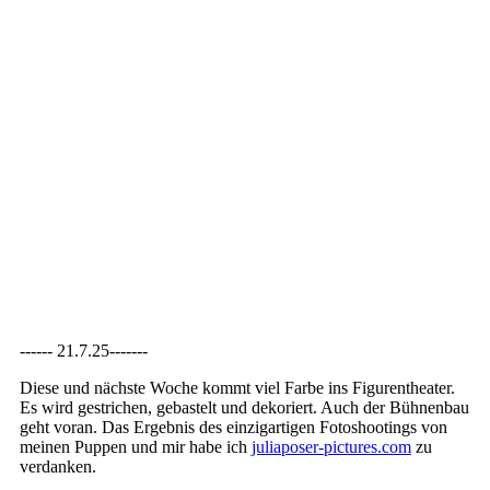
------ 21.7.25-------
Diese und nächste Woche kommt viel Farbe ins Figurentheater.
Es wird gestrichen, gebastelt und dekoriert. Auch der Bühnenbau
geht voran. Das Ergebnis des einzigartigen Fotoshootings von
meinen Puppen und mir habe ich
juliaposer-pictures.com
zu
verdanken.