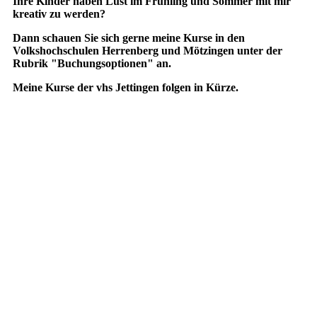
Ihre Kinder haben Lust im Frühling und Sommer mit mir
kreativ zu werden?
Dann schauen Sie sich gerne meine Kurse in den
Volkshochschulen Herrenberg und Mötzingen unter der
Rubrik "Buchungsoptionen" an.
Meine Kurse der vhs Jettingen folgen in Kürze.